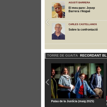
AGUSTÍ BARRERA
El meu pare: Josep
Barrera i Nogué
CARLES CASTELLANOS
Sobre la confrontació
TORRE DE GUAITA
RECORDANT BLA
Palau de la Justícia (maig 2025)