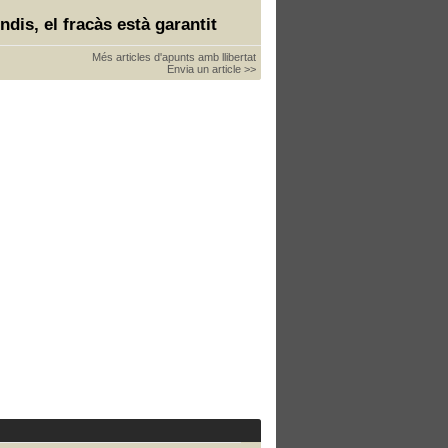
ndis, el fracàs està garantit
Més articles d'apunts amb llibertat
Envia un article >>