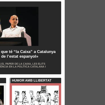
 que té “la Caixa” a Catalunya
 de l’estat espanyol»
L PAPER DE LA CAIXA, LES ELITS
ÈNCIA EN LA POLÍTICA CATALANA I
HUMOR AMB LLIBERTAT