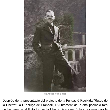
Francesc Vilà Sales
Després de la presentació del projecte de la Fundació Reeixida "Rutes de
la llibertat" a l’Espluga de Francolí, l’Ajuntament de la dita població farà
un homenatge al lluitador per la llibertat Francesc Vilà i s’inaugurarà la