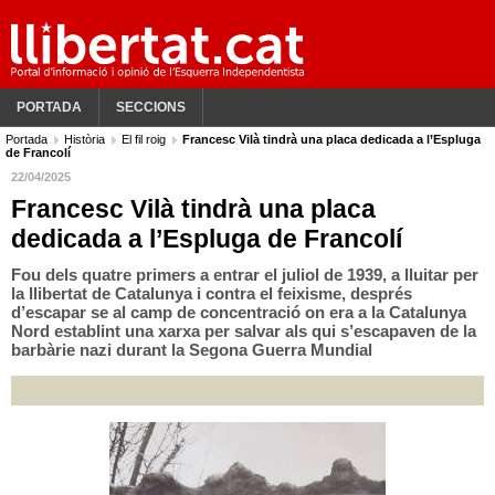
PORTADA
SECCIONS
Portada
Història
El fil roig
Francesc Vilà tindrà una placa dedicada a l’Espluga
de Francolí
22/04/2025
Francesc Vilà tindrà una placa
dedicada a l’Espluga de Francolí
Fou dels quatre primers a entrar el juliol de 1939, a lluitar per
la llibertat de Catalunya i contra el feixisme, després
d’escapar se al camp de concentració on era a la Catalunya
Nord establint una xarxa per salvar als qui s’escapaven de la
barbàrie nazi durant la Segona Guerra Mundial