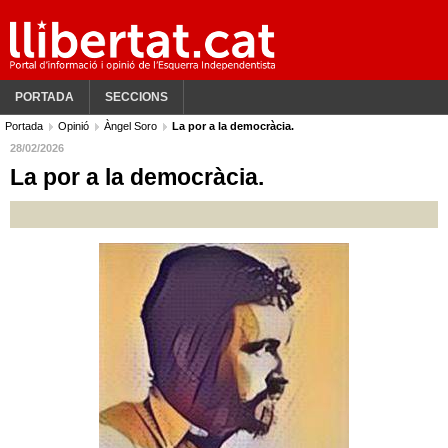
PORTADA
SECCIONS
Portada
Opinió
Àngel Soro
La por a la democràcia.
28/02/2026
La por a la democràcia.