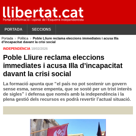
PORTADA
SECCIONS
Portada
Política
Poble Lliure reclama eleccions immediates i acusa Illa
d’incapacitat davant la crisi social
INDEPENDÈNCIA
18/02/2026
Poble Lliure reclama eleccions
immediates i acusa Illa d’incapacitat
davant la crisi social
La formació apunta que “el país no pot sostenir un govern
sense esma, sense empenta, que se sosté per un trist interès
de sigles” i defensa que només amb la independència i la
plena gestió dels recursos es podrà revertir l’actual situació.