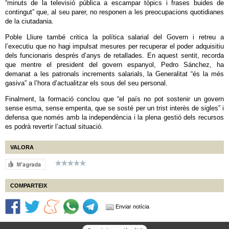
“minuts de la televisió pública a escampar tòpics i frases buides de
contingut” que, al seu parer, no responen a les preocupacions quotidianes
de la ciutadania.
Poble Lliure també critica la política salarial del Govern i retreu a
l’executiu que no hagi impulsat mesures per recuperar el poder adquisitiu
dels funcionaris després d’anys de retallades. En aquest sentit, recorda
que mentre el president del govern espanyol, Pedro Sánchez, ha
demanat a les patronals increments salarials, la Generalitat “és la més
gasiva” a l’hora d’actualitzar els sous del seu personal.
Finalment, la formació conclou que “el país no pot sostenir un govern
sense esma, sense empenta, que se sosté per un trist interès de sigles” i
defensa que només amb la independència i la plena gestió dels recursos
es podrà revertir l’actual situació.
VALORA
COMPARTEIX
Enviar notícia