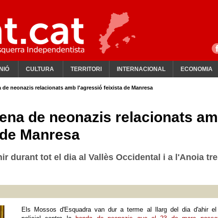
NIÓ
CULTURA
TERRITORI
INTERNACIONAL
ECONOMIA
de neonazis relacionats amb l'agressió feixista de Manresa
ena de neonazis relacionats a
a de Manresa
r durant tot el dia al Vallès Occidental i a l'Anoia tr
Els Mossos d'Esquadra van dur a terme al llarg del dia d'ahir el