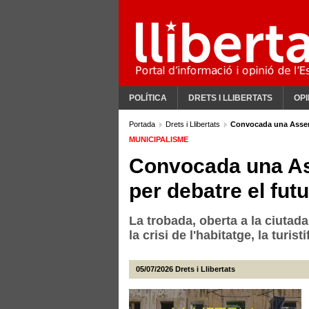
POLÍTICA
DRETS I LLIBERTATS
OPI
Portada
Drets i Llibertats
Convocada una Assemb
MUNICIPALISME
Convocada una As
per debatre el fut
La trobada, oberta a la ciutada
la crisi de l'habitatge, la turis
05/07/2026
Drets i Llibertats