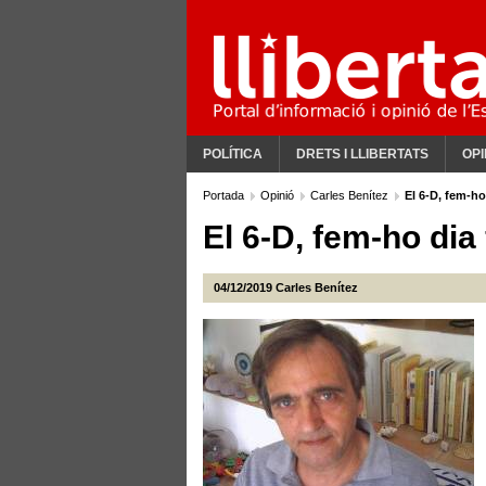
POLÍTICA
DRETS I LLIBERTATS
OPI
Portada
Opinió
Carles Benítez
El 6-D, fem-ho 
El 6-D, fem-ho dia 
04/12/2019
Carles Benítez