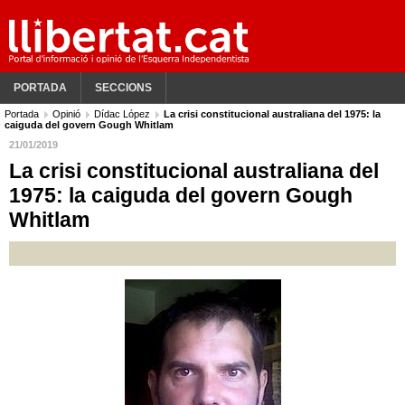
PORTADA
SECCIONS
Portada
Opinió
Dídac López
La crisi constitucional australiana del 1975: la
caiguda del govern Gough Whitlam
21/01/2019
La crisi constitucional australiana del
1975: la caiguda del govern Gough
Whitlam