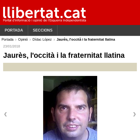
PORTADA
SECCIONS
Portada
Opinió
Dídac López
Jaurès, l'occità i la fraternitat llatina
23/01/2018
Jaurès, l'occità i la fraternitat llatina