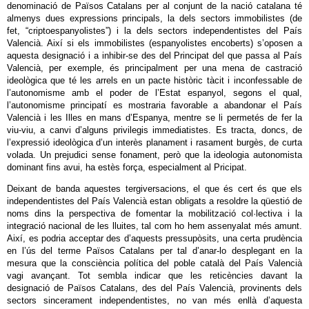
denominació de Països Catalans per al conjunt de la nació catalana té
almenys dues expressions principals, la dels sectors immobilistes (de
fet, “criptoespanyolistes”) i la dels sectors independentistes del País
Valencià. Així si els immobilistes (espanyolistes encoberts) s’oposen a
aquesta designació i a inhibir-se des del Principat del que passa al País
Valencià, per exemple, és principalment per una mena de castració
ideològica que té les arrels en un pacte històric tàcit i inconfessable de
l’autonomisme amb el poder de l’Estat espanyol, segons el qual,
l’autonomisme principatí es mostraria favorable a abandonar el País
Valencià i les Illes en mans d’Espanya, mentre se li permetés de fer la
viu-viu, a canvi d’alguns privilegis immediatistes. Es tracta, doncs, de
l’expressió ideològica d’un interès planament i rasament burgès, de curta
volada. Un prejudici sense fonament, però que la ideologia autonomista
dominant fins avui, ha estès força, especialment al Pricipat.
Deixant de banda aquestes tergiversacions, el que és cert és que els
independentistes del País Valencià estan obligats a resoldre la qüestió de
noms dins la perspectiva de fomentar la mobilització col·lectiva i la
integració nacional de les lluites, tal com ho hem assenyalat més amunt.
Així, es podria acceptar des d’aquests pressupòsits, una certa prudència
en l’ús del terme Països Catalans per tal d’anar-lo desplegant en la
mesura que la consciència política del poble català del País Valencià
vagi avançant. Tot sembla indicar que les reticències davant la
designació de Països Catalans, des del País Valencià, provinents dels
sectors sincerament independentistes, no van més enllà d’aquesta