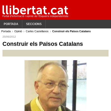
PORTADA
SECCIONS
Portada
Opinió
Carles Castellanos
Construir els Països Catalans
25/06/2012
Construir els Països Catalans