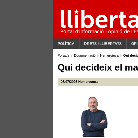
POLÍTICA
DRETS I LLIBERTATS
OPI
Portada
Documentació
Hemeroteca
Qui decid
Qui decideix el ma
08/07/2026
Hemeroteca