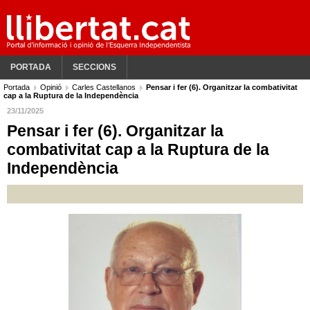
PORTADA
SECCIONS
Portada
Opinió
Carles Castellanos
Pensar i fer (6). Organitzar la combativitat
cap a la Ruptura de la Independència
23/11/2025
Pensar i fer (6). Organitzar la
combativitat cap a la Ruptura de la
Independència