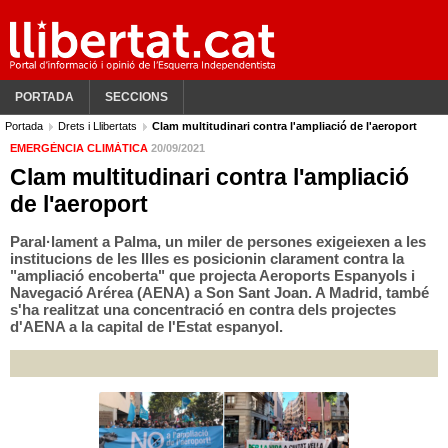
PORTADA
SECCIONS
Portada
Drets i Llibertats
Clam multitudinari contra l'ampliació de l'aeroport
EMERGÈNCIA CLIMÀTICA
20/09/2021
Clam multitudinari contra l'ampliació
de l'aeroport
Paral·lament a Palma, un miler de persones exigeiexen a les
institucions de les Illes es posicionin clarament contra la
"ampliació encoberta" que projecta Aeroports Espanyols i
Navegació Arérea (AENA) a Son Sant Joan. A Madrid, també
s'ha realitzat una concentració en contra dels projectes
d'AENA a la capital de l'Estat espanyol.