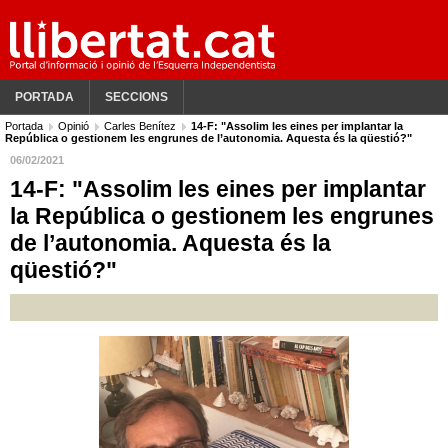
PORTADA
SECCIONS
Portada
Opinió
Carles Benítez
14-F: "Assolim les eines per implantar la
República o gestionem les engrunes de l’autonomia. Aquesta és la qüestió?"
06/02/2021
14-F: "Assolim les eines per implantar
la República o gestionem les engrunes
de l’autonomia. Aquesta és la
qüestió?"