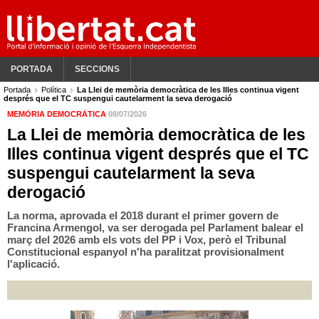
PORTADA
SECCIONS
Portada
Política
La Llei de memòria democràtica de les Illes continua vigent
després que el TC suspengui cautelarment la seva derogació
MEMÒRIA DEMOCRÀTICA
08/07/2026
La Llei de memòria democràtica de les
Illes continua vigent després que el TC
suspengui cautelarment la seva
derogació
La norma, aprovada el 2018 durant el primer govern de
Francina Armengol, va ser derogada pel Parlament balear el
març del 2026 amb els vots del PP i Vox, però el Tribunal
Constitucional espanyol n'ha paralitzat provisionalment
l'aplicació.