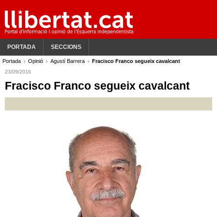
PORTADA
SECCIONS
Portada
Opinió
Agustí Barrera
Fracisco Franco segueix cavalcant
23/09/2016
Fracisco Franco segueix cavalcant