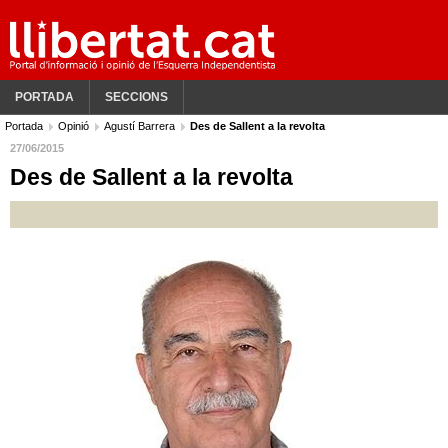
PORTADA
SECCIONS
Portada
Opinió
Agustí Barrera
Des de Sallent a la revolta
27/06/2015
Des de Sallent a la revolta