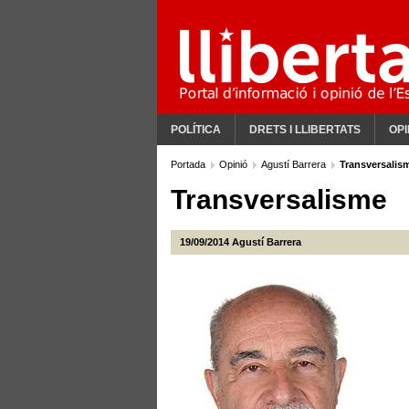
POLÍTICA
DRETS I LLIBERTATS
OPI
Portada
Opinió
Agustí Barrera
Transversalis
Transversalisme
19/09/2014
Agustí Barrera