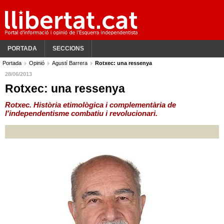
PORTADA
SECCIONS
Portada
Opinió
Agustí Barrera
Rotxec: una ressenya
28/06/2013
Rotxec: una ressenya
Rotxec. Història etimològica i complementària de
l'independentisme combatiu i revolucionari.