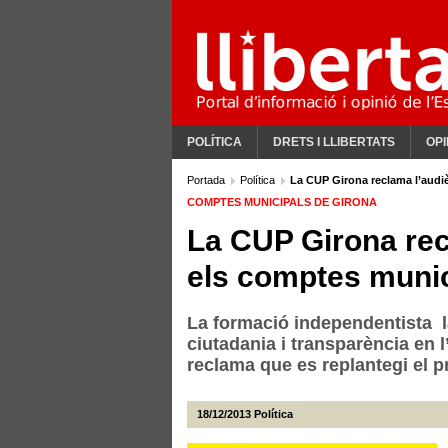
POLÍTICA
DRETS I LLIBERTATS
OPI
Portada
Política
La CUP Girona reclama l’audi
COMPTES MUNICIPALS DE GIRONA
La CUP Girona rec
els comptes muni
La formació independentista l
ciutadania i transparència en l
reclama que es replantegi el p
18/12/2013
Política