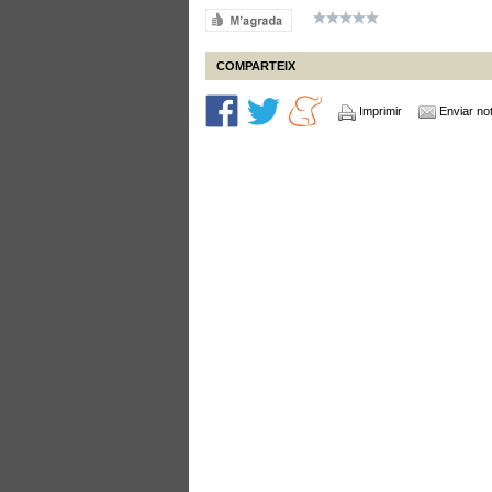
COMPARTEIX
Imprimir
Enviar not