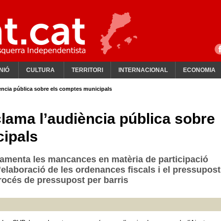
NIÓ
CULTURA
TERRITORI
INTERNACIONAL
ECONOMIA
ència pública sobre els comptes municipals
lama l’audiència pública sobre
cipals
amenta les mancances en matèria de participació
’elaboració de les ordenances fiscals i el pressupost,
rocés de pressupost per barris