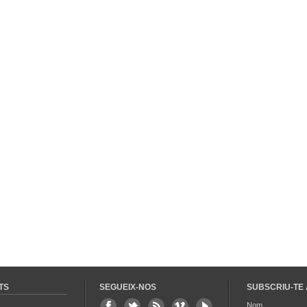
TS
SEGUEIX-NOS
SUBSCRIU-TE 
Nom