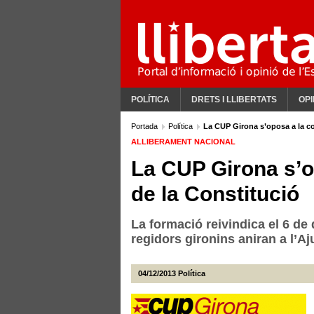
POLÍTICA
DRETS I LLIBERTATS
OPI
Portada
Política
La CUP Girona s’oposa a la c
ALLIBERAMENT NACIONAL
La CUP Girona s’
de la Constitució
La formació reivindica el 6 de
regidors gironins aniran a l’Aj
04/12/2013
Política