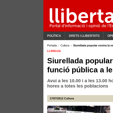
POLÍTICA
DRETS I LLIBERTATS
OPI
Portada
Cultura
Siurellada popular contra la ref
LLENGUA
Siurellada popular 
funció pública a le
Avui a les 10.00 i a les 13.00 
hores a totes les poblacions
17/07/2012
Cultura