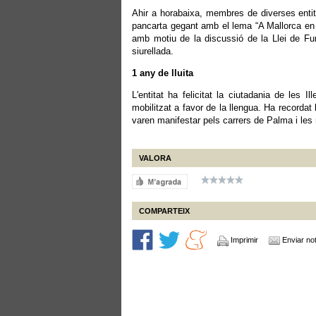
Ahir a horabaixa, membres de diverses entit
pancarta gegant amb el lema “A Mallorca en 
amb motiu de la discussió de la Llei de Func
siurellada.
1 any de lluita
L'entitat ha felicitat la ciutadania de les 
mobilitzat a favor de la llengua. Ha record
varen manifestar pels carrers de Palma i les 
VALORA
COMPARTEIX
Imprimir
Enviar not