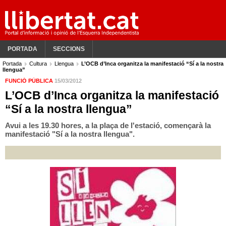
PORTADA
SECCIONS
Portada
Cultura
Llengua
L’OCB d’Inca organitza la manifestació “Sí a la nostra
llengua”
FUNCIÓ PÚBLICA
15/03/2012
L’OCB d’Inca organitza la manifestació
“Sí a la nostra llengua”
Avui a les 19.30 hores, a la plaça de l'estació, començarà la
manifestació "Sí a la nostra llengua".