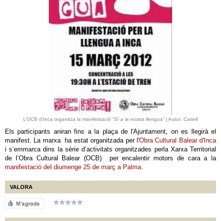
L’OCB d’Inca organitza la manifestació “Sí a la nostra llengua” | Autor: Cartell
Els participants aniran fins a la plaça de l'Ajuntament, on es llegirà el
manifest. La marxa ha estat organitzada per l'
Obra Cultural Balear d'Inca
i s’emmarca dins la sèrie d’activitats organitzades perla Xarxa Territorial
de l’Obra Cultural Balear (OCB) per encalentir motors de cara a la
manifestació del diumenge 25 de març a Palma
.
VALORA