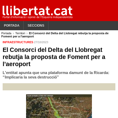
PORTADA
SECCIONS
Portada
Territori
El Consorci del Delta del Llobregat rebutja la proposta de
Foment per a l’aeroport
INFRAESTRUCTURES
27/10/2023
El Consorci del Delta del Llobregat
rebutja la proposta de Foment per a
l’aeroport
L'entitat apunta que una plataforma damunt de la Ricarda:
“Implicaria la seva destrucció”