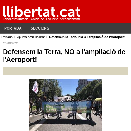
PORTADA
SECCIONS
Portada
Apunts amb llibertat
Defensem la Terra, NO a l'ampliació de l'Aeroport!
20/09/2021
Defensem la Terra, NO a l'ampliació de
l'Aeroport!