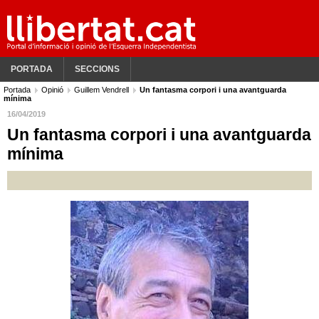
PORTADA
SECCIONS
Portada
Opinió
Guillem Vendrell
Un fantasma corpori i una avantguarda
mínima
16/04/2019
Un fantasma corpori i una avantguarda
mínima