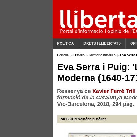
POLÍTICA
DRETS I LLIBERTATS
OPI
Portada
Història
Memòria històrica
Eva Serra 
Eva Serra i Puig: 
Moderna (1640-171
Ressenya de
Xavier Ferré Trill
formació de la Catalunya Mode
Vic-Barcelona, 2018, 294 pàg.
24/03/2019
Memòria històrica