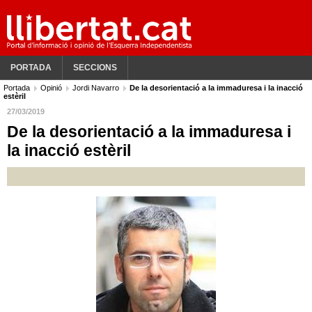
PORTADA
SECCIONS
Portada
Opinió
Jordi Navarro
De la desorientació a la immaduresa i la inacció
estèril
27/03/2019
De la desorientació a la immaduresa i
la inacció estèril