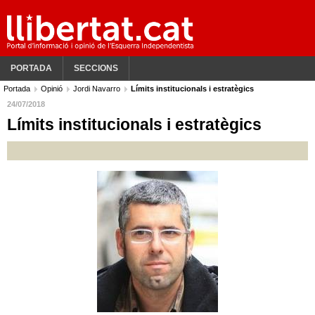
PORTADA
SECCIONS
Portada
Opinió
Jordi Navarro
Límits institucionals i estratègics
24/07/2018
Límits institucionals i estratègics