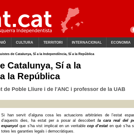
NIÓ
CULTURA
TERRITORI
INTERNACIONAL
ECONOMIA
uistes de Catalunya, Sí a la Independència, Sí a la República
e Catalunya, Sí a la
a la República
t de Poble Lliure i de l'ANC i professor de la UAB
Si han servit d’alguna cosa les actuacions arbitràries de l’estat espan
d’aquests dies, ha estat per a posar al descobert
la cara real del p
espanyol
que s’ha vist implicat en un veritable
cop d’estat
en què s’ha s
totes les garanties legals i democràtiques.