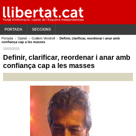
PORTADA
SECCIONS
Portada
Opinió
Guillem Vendrell
Definir, clarificar, reordenar i anar amb
confiança cap a les masses
15/03/2015
Definir, clarificar, reordenar i anar amb
confiança cap a les masses