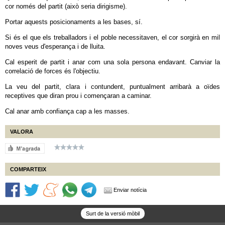
cor només del partit (això seria dirigisme).
Portar aquests posicionaments a les bases, sí.
Si és el que els treballadors i el poble necessitaven, el cor sorgirà en mil
noves veus d'esperança i de lluita.
Cal esperit de partit i anar com una sola persona endavant. Canviar la
correlació de forces és l'objectiu.
La veu del partit, clara i contundent, puntualment arribarà a oïdes
receptives que diran prou i començaran a caminar.
Cal anar amb confiança cap a les masses.
VALORA
COMPARTEIX
Enviar notícia
Surt de la versió mòbil