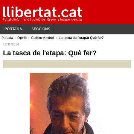
PORTADA
SECCIONS
Portada
Opinió
Guillem Vendrell
La tasca de l'etapa: Què fer?
12/11/2014
La tasca de l'etapa: Què fer?