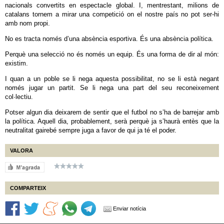
nacionals convertits en espectacle global. I, mentrestant, milions de
catalans tornem a mirar una competició on el nostre país no pot ser-hi
amb nom propi.
No es tracta només d’una absència esportiva. És una absència política.
Perquè una selecció no és només un equip. És una forma de dir al món:
existim.
I quan a un poble se li nega aquesta possibilitat, no se li està negant
només jugar un partit. Se li nega una part del seu reconeixement
col·lectiu.
Potser algun dia deixarem de sentir que el futbol no s’ha de barrejar amb
la política. Aquell dia, probablement, serà perquè ja s’haurà entès que la
neutralitat gairebé sempre juga a favor de qui ja té el poder.
VALORA
COMPARTEIX
Enviar notícia