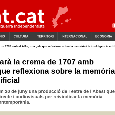
NIÓ
CULTURA
TERRITORI
INTERNACIONAL
ECONOMIA
 1707 amb «LAIA», una gala que reflexiona sobre la memòria i la intel·ligència artifi
rà la crema de 1707 amb
ue reflexiona sobre la memòria
ificial
xim 20 de juny una producció de Teatre de l'Abast que
recte i audiovisuals per reivindicar la memòria
contemporània.