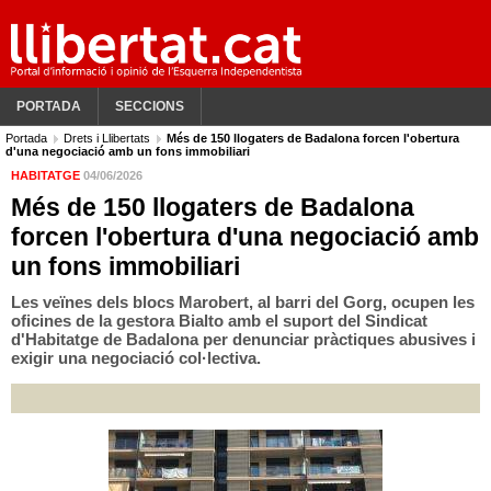
PORTADA
SECCIONS
Portada
Drets i Llibertats
Més de 150 llogaters de Badalona forcen l'obertura
d'una negociació amb un fons immobiliari
HABITATGE
04/06/2026
Més de 150 llogaters de Badalona
forcen l'obertura d'una negociació amb
un fons immobiliari
Les veïnes dels blocs Marobert, al barri del Gorg, ocupen les
oficines de la gestora Bialto amb el suport del Sindicat
d'Habitatge de Badalona per denunciar pràctiques abusives i
exigir una negociació col·lectiva.