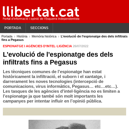
PORTADA
SECCIONS
Portada
Història
Memòria històrica
L’evolució de l’espionatge des dels infiltrats
fins a Pegasus
ESPIONATGE I AGÈNCIES D'INTEL·LIGÈNCIA
26/07/2022
L’evolució de l’espionatge des dels
infiltrats fins a Pegasus
Les tècniques comunes de l'espionatge han estat
històricament la infiltració, el suborn i el xantatge, i
darrerament les noves tecnologies (intercepció de
comunicacions, virus informàtics, Pegasus… etc…etc…).
Les tasques de les agències d'intel·ligència no es limiten a
l'espionatge ja que també són molt importants les
campanyes per intentar influir en l’opinió pública.