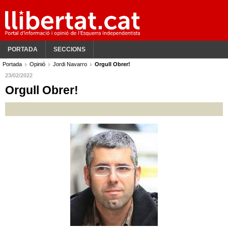
PORTADA
SECCIONS
Portada
Opinió
Jordi Navarro
Orgull Obrer!
23/02/2022
Orgull Obrer!