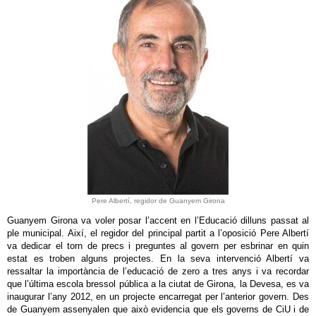
Pere Albertí, regidor de Guanyem Girona
Guanyem Girona va voler posar l’accent en l’Educació dilluns passat al
ple municipal. Així, el regidor del principal partit a l’oposició Pere Albertí
va dedicar el torn de precs i preguntes al govern per esbrinar en quin
estat es troben alguns projectes. En la seva intervenció Albertí va
ressaltar la importància de l’educació de zero a tres anys i va recordar
que l’última escola bressol pública a la ciutat de Girona, la Devesa, es va
inaugurar l’any 2012, en un projecte encarregat per l’anterior govern. Des
de Guanyem assenyalen que això evidencia que els governs de CiU i de