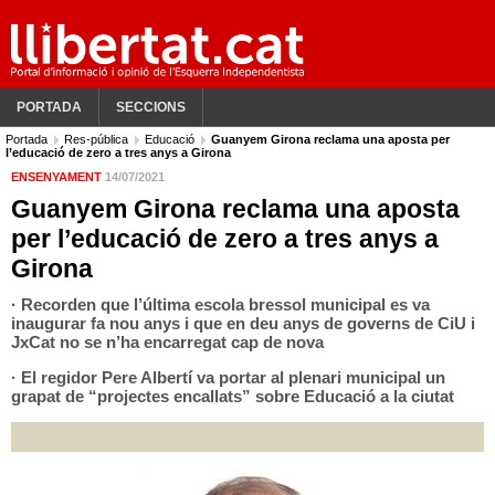
PORTADA
SECCIONS
Portada
Res-pública
Educació
Guanyem Girona reclama una aposta per
l’educació de zero a tres anys a Girona
ENSENYAMENT
14/07/2021
Guanyem Girona reclama una aposta
per l’educació de zero a tres anys a
Girona
· Recorden que l’última escola bressol municipal es va
inaugurar fa nou anys i que en deu anys de governs de CiU i
JxCat no se n’ha encarregat cap de nova
· El regidor Pere Albertí va portar al plenari municipal un
grapat de “projectes encallats” sobre Educació a la ciutat