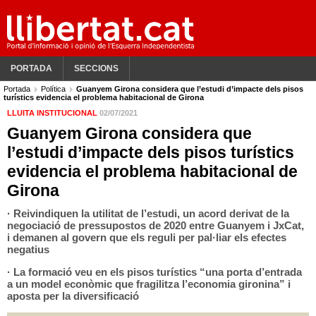
PORTADA
SECCIONS
Portada
Política
Guanyem Girona considera que l’estudi d’impacte dels pisos
turístics evidencia el problema habitacional de Girona
LLUITA INSTITUCIONAL
02/07/2021
Guanyem Girona considera que
l’estudi d’impacte dels pisos turístics
evidencia el problema habitacional de
Girona
· Reivindiquen la utilitat de l’estudi, un acord derivat de la
negociació de pressupostos de 2020 entre Guanyem i JxCat,
i demanen al govern que els reguli per pal·liar els efectes
negatius
· La formació veu en els pisos turístics “una porta d’entrada
a un model econòmic que fragilitza l’economia gironina” i
aposta per la diversificació