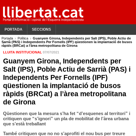
PORTADA
SECCIONS
Portada
Política
Guanyem Girona, Independents per Salt (IPS), Poble Actiu de
Sarrià (PAS) i Independents Per Fornells (IPF) qüestionen la implantació de busos
ràpids (BRCat) a l’àrea metropolitana de Girona
LLUITA INSTITUCIONAL
07/07/2021
Guanyem Girona, Independents per
Salt (IPS), Poble Actiu de Sarrià (PAS) i
Independents Per Fornells (IPF)
qüestionen la implantació de busos
ràpids (BRCat) a l’àrea metropolitana
de Girona
Qüestionen que la mesura s’ha fet “d’esquenes al territori” i
critiquen que “s’ignori” un pla de mobilitat de l’àrea urbana
que s’està treballant
També critiquen que no no s’aprofiti el nou bus per treure