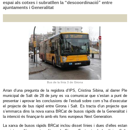
espai als cotxes i subratllen la “descoordinació” entre
ajuntaments i Generalitat
Bus de la línia 3 de Girona
Arran d’una pregunta de la regidora d’IPS, Cristina Sibina, al darrer Ple
municipal de Salt de 28 de juny es va comunicar que s’estan a punt de
presentar i aprovar les conclusions de l’estudi sobre com s’ha d’executar
el projecte de bus ràpid entre Girona i Salt. Es tracta d’un projecte que
s’emmarca dins la nova xarxa BRCat de busos ràpids de la Generalitat i
la intenció és finançar-lo amb els fons europeus Next Generation.
La xarxa de busos ràpids BRCat inclou disset línies i dues d’elles estan