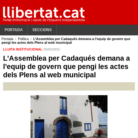
PORTADA
SECCIONS
Portada
Política
L’Assemblea per Cadaqués demana a l’equip de govern que
pengi les actes dels Plens al web municipal
LLUITA INSTITUCIONAL
25/02/2021
L’Assemblea per Cadaqués demana a
l’equip de govern que pengi les actes
dels Plens al web municipal