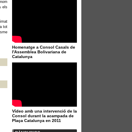
e nom
 els
timat
a tot
nisme
Homenatge a Consol Casals de
l'Assemblea Bolivariana de
Catalunya
Vídeo amb una intervenció de la
Consol durant la acampada de
Plaça Catalunya en 2011