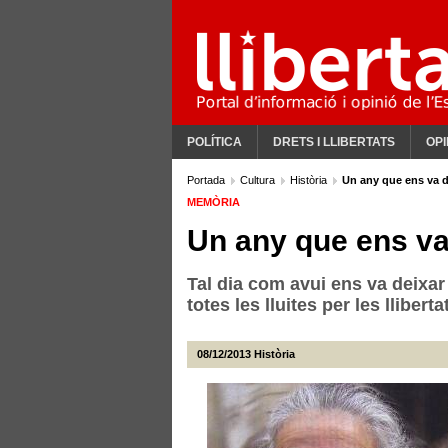
POLÍTICA
DRETS I LLIBERTATS
OPI
Portada
Cultura
Història
Un any que ens va d
MEMÒRIA
Un any que ens va
Tal dia com avui ens va deixar
totes les lluites per les llibertat
08/12/2013
Història