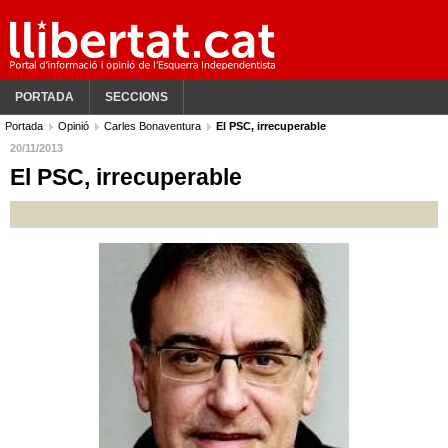
PORTADA
SECCIONS
Portada
Opinió
Carles Bonaventura
El PSC, irrecuperable
20/11/2013
El PSC, irrecuperable