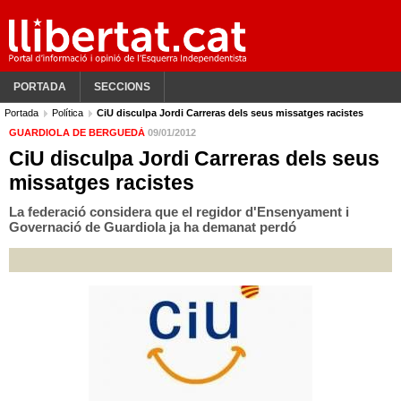
PORTADA
SECCIONS
Portada
Política
CiU disculpa Jordi Carreras dels seus missatges racistes
GUARDIOLA DE BERGUEDÀ
09/01/2012
CiU disculpa Jordi Carreras dels seus
missatges racistes
La federació considera que el regidor d'Ensenyament i
Governació de Guardiola ja ha demanat perdó