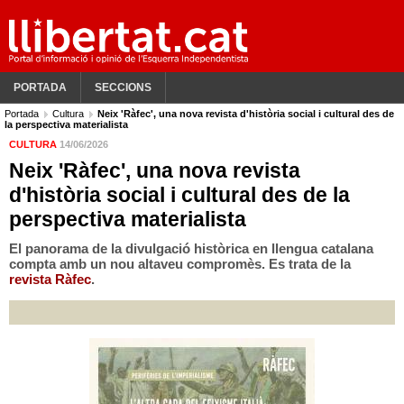
PORTADA
SECCIONS
Portada
Cultura
Neix 'Ràfec', una nova revista d'història social i cultural des de
la perspectiva materialista
CULTURA
14/06/2026
Neix 'Ràfec', una nova revista
d'història social i cultural des de la
perspectiva materialista
El panorama de la divulgació històrica en llengua catalana
compta amb un nou altaveu compromès. Es trata de la
revista Ràfec
.