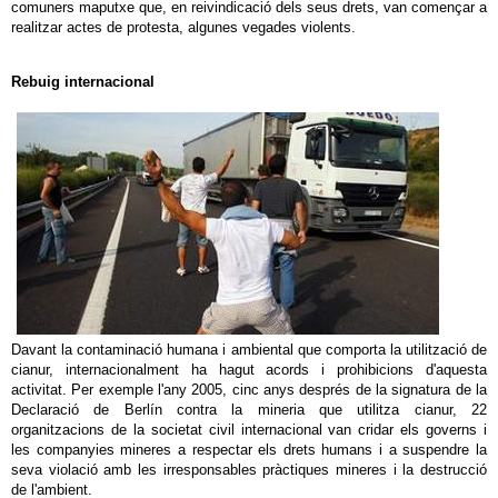
comuners maputxe que, en reivindicació dels seus drets, van començar a
realitzar actes de protesta, algunes vegades violents.
Rebuig internacional
Davant la contaminació humana i ambiental que comporta la utilització de
cianur, internacionalment ha hagut acords i prohibicions d'aquesta
activitat. Per exemple l'any 2005, cinc anys després de la signatura de la
Declaració de Berlín contra la mineria que utilitza cianur, 22
organitzacions de la societat civil internacional van cridar els governs i
les companyies mineres a respectar els drets humans i a suspendre la
seva violació amb les irresponsables pràctiques mineres i la destrucció
de l'ambient.