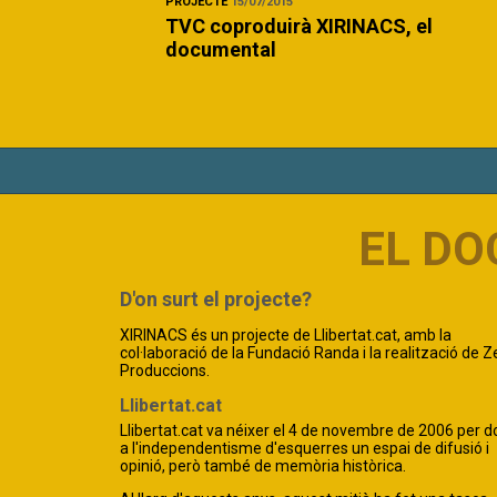
PROJECTE
15/07/2015
TVC coproduirà XIRINACS, el
documental
EL D
D'on surt el projecte?
XIRINACS és un projecte de Llibertat.cat, amb la
col·laboració de la Fundació Randa i la realització de 
Produccions.
Llibertat.cat
Llibertat.cat va néixer el 4 de novembre de 2006 per d
a l'independentisme d'esquerres un espai de difusió i
opinió, però també de memòria històrica.