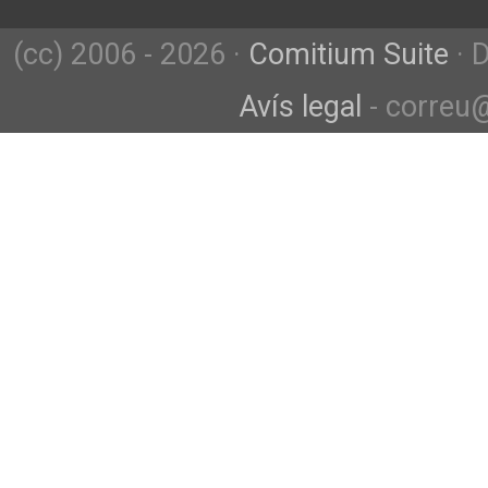
(cc) 2006 - 2026 ·
Comitium Suite
· 
Avís legal
- correu@