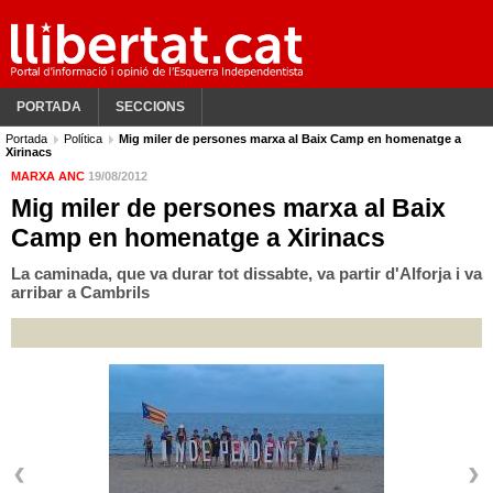
PORTADA
SECCIONS
Portada
Política
Mig miler de persones marxa al Baix Camp en homenatge a
Xirinacs
MARXA ANC
19/08/2012
Mig miler de persones marxa al Baix
Camp en homenatge a Xirinacs
La caminada, que va durar tot dissabte, va partir d'Alforja i va
arribar a Cambrils