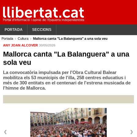
PORTADA
SECCIONS
Portada
Cultura
Mallorca canta "La Balanguera" a una sola veu
ANY JOAN ALCOVER
30/05/2026
Mallorca canta "La Balanguera" a una
sola veu
La convocatòria impulsada per l'Obra Cultural Balear
mobilitza els 53 municipis de l'illa, 258 centres educatius i
més de 300 entitats en el centenari de l'estrena musicada de
l'himne de Mallorca.