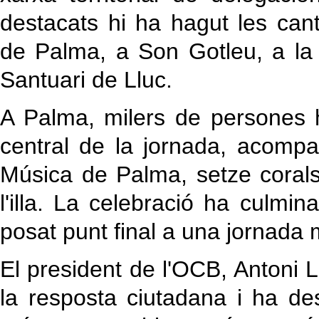
destacats hi ha hagut les can
de Palma, a Son Gotleu, a la U
Santuari de Lluc.
A Palma, milers de persones h
central de la jornada, acomp
Música de Palma, setze corals
l'illa. La celebració ha culm
posat punt final a una jornada 
El president de l'OCB, Antoni L
la resposta ciutadana i ha de