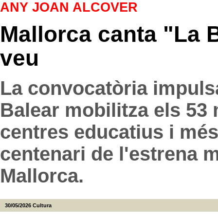
ANY JOAN ALCOVER
Mallorca canta "La 
veu
La convocatòria impulsa
Balear mobilitza els 53 m
centres educatius i més 
centenari de l'estrena 
Mallorca.
30/05/2026
Cultura