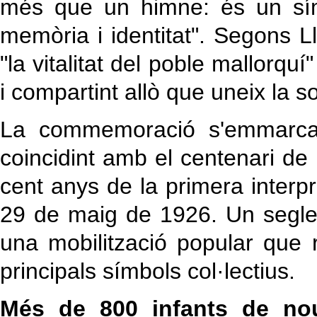
més que un himne: és un símb
memòria i identitat". Segons Ll
"la vitalitat del poble mallorquí
i compartint allò que uneix la soc
La commemoració s'emmarca d
coincidint amb el centenari de 
cent anys de la primera interp
29 de maig de 1926. Un segle
una mobilització popular que 
principals símbols col·lectius.
Més de 800 infants de nou